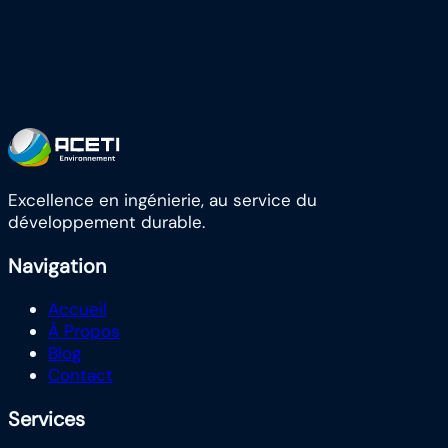
l'environnement.
Nos ingénieurs sont à votre disposition pour analyser
vos besoins et vous proposer des solutions
adaptées.
Contactez-nous
En savoir plus sur ACETI
Excellence en ingénierie, au service du
développement durable.
Navigation
Accueil
À Propos
Blog
Contact
Services